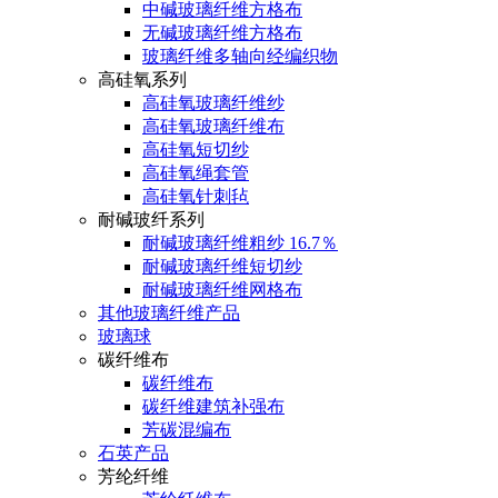
中碱玻璃纤维方格布
无碱玻璃纤维方格布
玻璃纤维多轴向经编织物
高硅氧系列
高硅氧玻璃纤维纱
高硅氧玻璃纤维布
高硅氧短切纱
高硅氧绳套管
高硅氧针刺毡
耐碱玻纤系列
耐碱玻璃纤维粗纱 16.7％
耐碱玻璃纤维短切纱
耐碱玻璃纤维网格布
其他玻璃纤维产品
玻璃球
碳纤维布
碳纤维布
碳纤维建筑补强布
芳碳混编布
石英产品
芳纶纤维