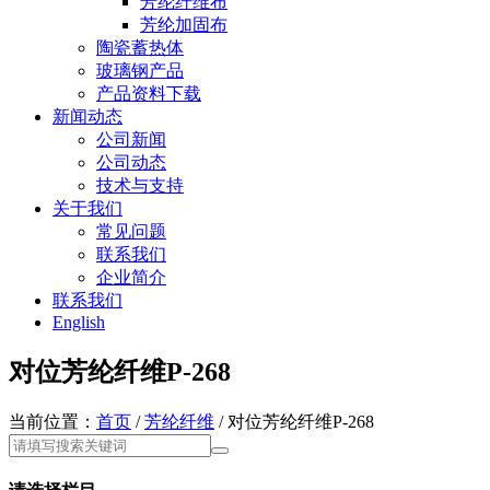
芳纶纤维布
芳纶加固布
陶瓷蓄热体
玻璃钢产品
产品资料下载
新闻动态
公司新闻
公司动态
技术与支持
关于我们
常见问题
联系我们
企业简介
联系我们
English
对位芳纶纤维P-268
当前位置：
首页
/
芳纶纤维
/ 对位芳纶纤维P-268