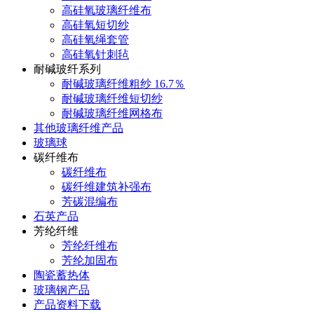
高硅氧玻璃纤维布
高硅氧短切纱
高硅氧绳套管
高硅氧针刺毡
耐碱玻纤系列
耐碱玻璃纤维粗纱 16.7％
耐碱玻璃纤维短切纱
耐碱玻璃纤维网格布
其他玻璃纤维产品
玻璃球
碳纤维布
碳纤维布
碳纤维建筑补强布
芳碳混编布
石英产品
芳纶纤维
芳纶纤维布
芳纶加固布
陶瓷蓄热体
玻璃钢产品
产品资料下载