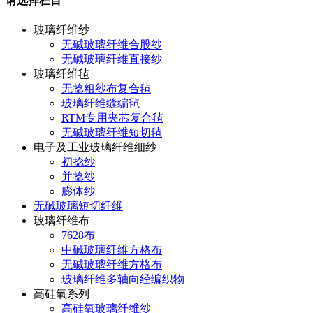
请选择栏目
玻璃纤维纱
无碱玻璃纤维合股纱
无碱玻璃纤维直接纱
玻璃纤维毡
无捻粗纱布复合毡
玻璃纤维缝编毡
RTM专用夹芯复合毡
无碱玻璃纤维短切毡
电子及工业玻璃纤维细纱
初捻纱
并捻纱
膨体纱
无碱玻璃短切纤维
玻璃纤维布
7628布
中碱玻璃纤维方格布
无碱玻璃纤维方格布
玻璃纤维多轴向经编织物
高硅氧系列
高硅氧玻璃纤维纱