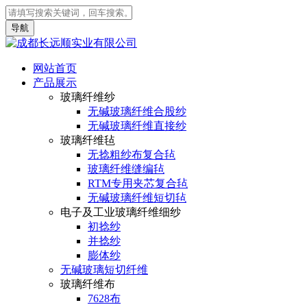
导航
网站首页
产品展示
玻璃纤维纱
无碱玻璃纤维合股纱
无碱玻璃纤维直接纱
玻璃纤维毡
无捻粗纱布复合毡
玻璃纤维缝编毡
RTM专用夹芯复合毡
无碱玻璃纤维短切毡
电子及工业玻璃纤维细纱
初捻纱
并捻纱
膨体纱
无碱玻璃短切纤维
玻璃纤维布
7628布