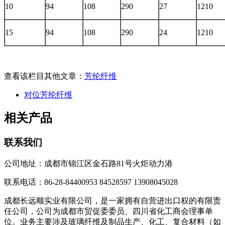
10
94
108
290
27
1210
15
94
108
290
24
1210
查看该栏目其他文章：
芳纶纤维
对位芳纶纤维
相关产品
联系我们
公司地址：成都市锦江区金石路81号火炬动力港
联系电话：86-28-84400953 84528597 13908045028
成都长远顺实业有限公司，是一家拥有自营进出口权的有限责
任公司，公司为成都市贸促委委员、四川省化工商会理事单
位。业务主要涉及玻璃纤维及制品生产、化工、复合材料（如